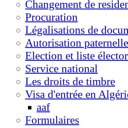
Changement de reside
Procuration
Légalisations de docu
Autorisation paternell
Election et liste électo
Service national
Les droits de timbre
Visa d'entrée en Algéri
aaf
Formulaires