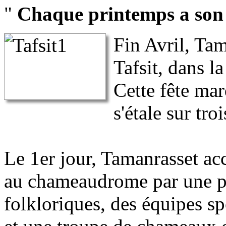
"
Chaque printemps a son
Fin Avril, Tam
Tafsit, dans la
Cette fête ma
s'étale sur troi
Le 1er jour, Tamanrasset acc
au chameaudrome par une pr
folkloriques, des équipes sp