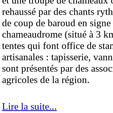
et une troupe de chameaux 
rehaussé par des chants ry
de coup de baroud en signe
chameaudrome (situé à 3 km
tentes qui font office de st
artisanales : tapisserie, vann
sont présentés par des assoc
agricoles de la région.
Lire la suite...