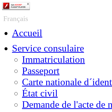
Česky
Français
Accueil
Service consulaire
Immatriculation
Passeport
Carte nationale d´ident
État civil
Demande de l'acte de 