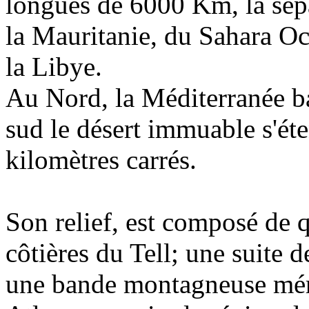
longues de 6000 Km, la sépa
la Mauritanie, du Sahara Oc
la Libye.
Au Nord, la Méditerranée b
sud le désert immuable s'ét
kilomètres carrés.
Son relief, est composé de 
côtières du Tell; une suite d
une bande montagneuse mér