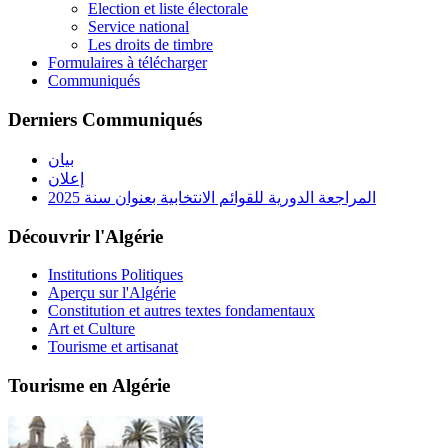
Election et liste électorale
Service national
Les droits de timbre
Formulaires à télécharger
Communiqués
Derniers Communiqués
بيان
إعلان
المراجعة الدورية للقوائم الانتخابية بعنوان سنة 2025
Découvrir l'Algérie
Institutions Politiques
Aperçu sur l'Algérie
Constitution et autres textes fondamentaux
Art et Culture
Tourisme et artisanat
Tourisme en Algérie