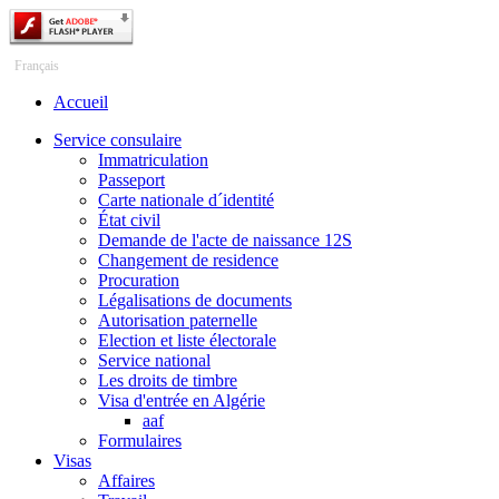
Česky
Français
Accueil
Service consulaire
Immatriculation
Passeport
Carte nationale d´identité
État civil
Demande de l'acte de naissance 12S
Changement de residence
Procuration
Légalisations de documents
Autorisation paternelle
Election et liste électorale
Service national
Les droits de timbre
Visa d'entrée en Algérie
aaf
Formulaires
Visas
Affaires