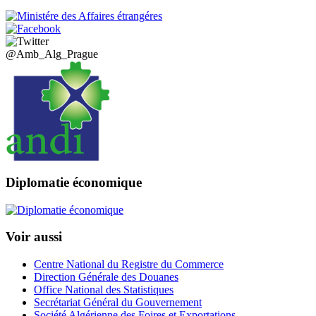
@Amb_Alg_Prague
Diplomatie économique
Voir aussi
Centre National du Registre du Commerce
Direction Générale des Douanes
Office National des Statistiques
Secrétariat Général du Gouvernement
Société Algérienne des Foires et Exportations