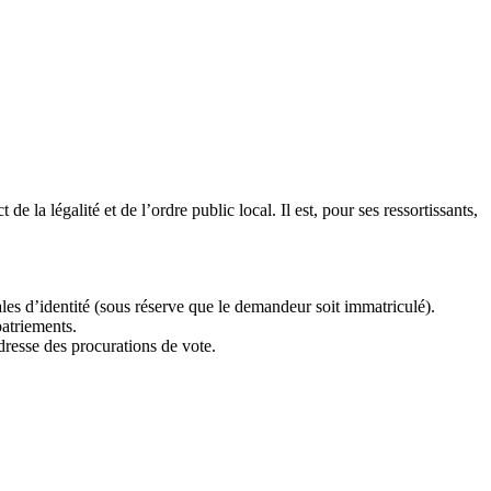
e la légalité et de l’ordre public local. Il est, pour ses ressortissants,
nales d’identité (sous réserve que le demandeur soit immatriculé).
patriements.
 dresse des procurations de vote.