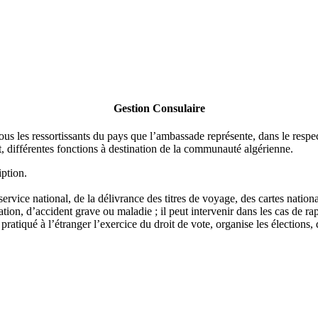
Gestion Consulaire
us les ressortissants du pays que l’ambassade représente, dans le respect d
fet, différentes fonctions à destination de la communauté algérienne.
iption.
 service national, de la délivrance des titres de voyage, des cartes natio
ration, d’accident grave ou maladie ; il peut intervenir dans les cas de ra
 pratiqué à l’étranger l’exercice du droit de vote, organise les élections,