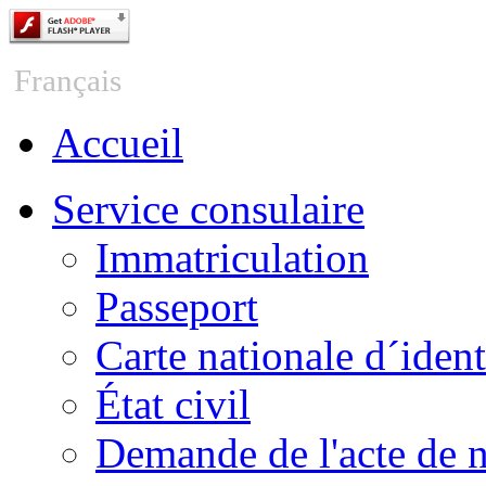
Česky
Français
Accueil
Service consulaire
Immatriculation
Passeport
Carte nationale d´ident
État civil
Demande de l'acte de 