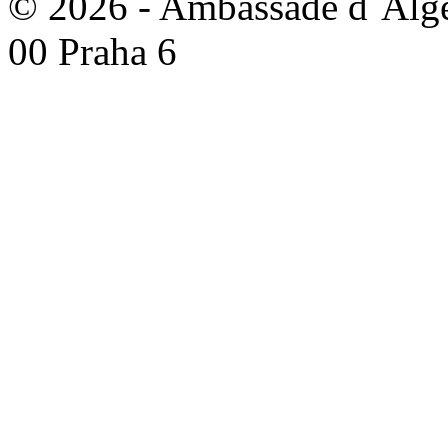
© 2026 - Ambassade d´Algér
00 Praha 6