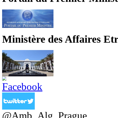
Ministère des Affaires Et
@Amb_Alg_Prague