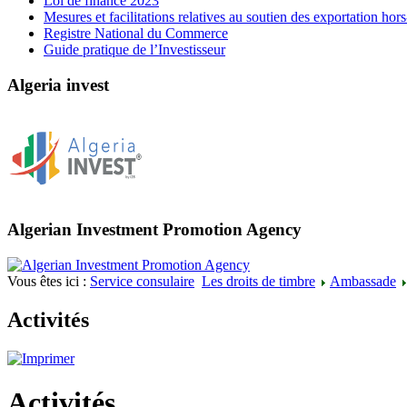
Loi de finance 2023
Mesures et facilitations relatives au soutien des exportation ho
Registre National du Commerce
Guide pratique de l’Investisseur
Algeria invest
Algerian Investment Promotion Agency
Vous êtes ici :
Service consulaire
Les droits de timbre
Ambassade
Activités
Activités