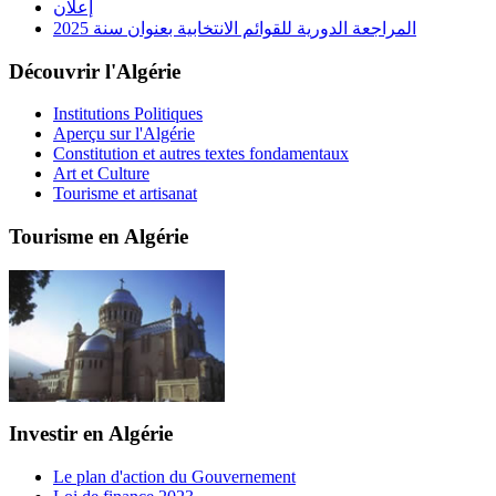
إعلان
المراجعة الدورية للقوائم الانتخابية بعنوان سنة 2025
Découvrir l'Algérie
Institutions Politiques
Aperçu sur l'Algérie
Constitution et autres textes fondamentaux
Art et Culture
Tourisme et artisanat
Tourisme en Algérie
Investir en Algérie
Le plan d'action du Gouvernement