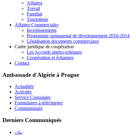
Affaires
Travail
Familial
Touristique
Affaires Commerciales
Investissements
Programme quinquenal de développement 2010-2014
Légalisation documents commerciaux
Cadre juridique de coopération
Les Accords algéro-tchèques
Coopération et échanges
Contact
Ambassade d'Algérie à Prague
Actualités
Activités
Service Consulaire
Formulaires à télécharger
Communiqués
Derniers Communiqués
بيان