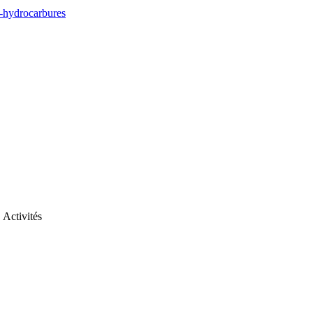
rs-hydrocarbures
Activités