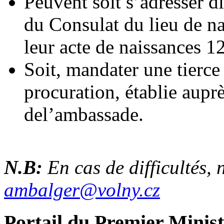
Peuvent soit s’adresser di
du Consulat du lieu de na
leur acte de naissances 12
Soit, mandater une tierc
procuration, établie aupr
del’ambassade.
N.B:
En cas de difficultés, 
ambalger@volny.cz
Portail du Premier Minist