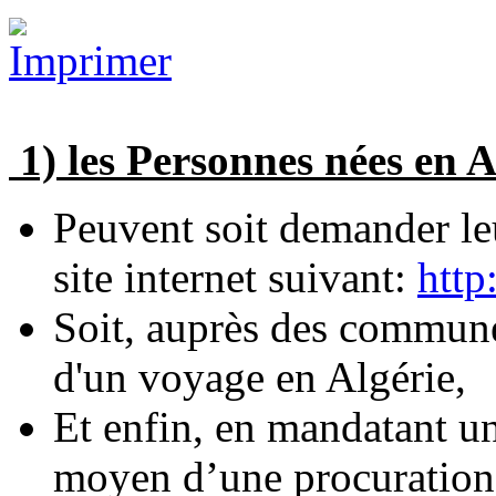
1) les Personnes nées en A
Peuvent soit demander leu
site internet suivant:
http
Soit, auprès des communes
d'un voyage en Algérie,
Et enfin, en mandatant un
moyen d’une procuration,