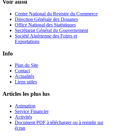
Voir aussi
Centre National du Registre du Commerce
Direction Générale des Douanes
Office National des Statistiques
Secrétariat Général du Gouvernement
Société Algérienne des Foires et
Exportations
Info
Plan du Site
Contact
Actualités
Liens utiles
Articles les plus lus
Animation
Service Financier
Activités
Document PDF à télécharger ou à remplir sur
écran