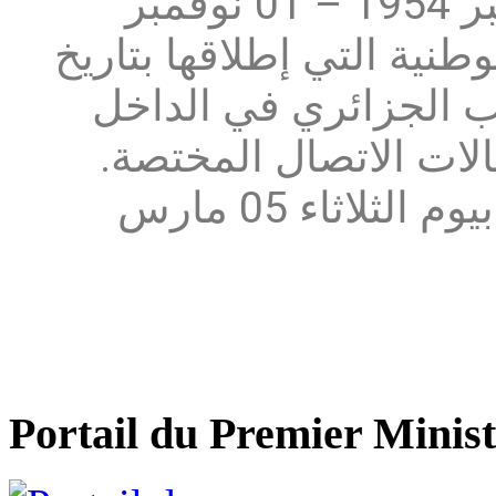
الثورة التحريرية المجيدة 01 نوفمبر 1954 – 01 نوفمبر
2024،  التي إطلاقها بتاريخ
16 للشباب الجزائري في الداخل
الات الاتصال المختصة
حدّد آخر أجل لاستقبال المشاريع بيوم الثلاثاء 05 مارس
Portail du Premier Minist