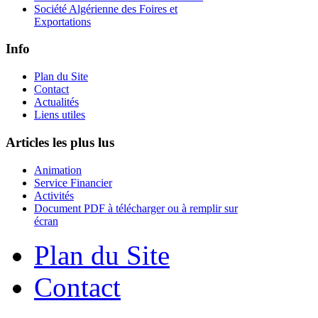
Société Algérienne des Foires et
Exportations
Info
Plan du Site
Contact
Actualités
Liens utiles
Articles les plus lus
Animation
Service Financier
Activités
Document PDF à télécharger ou à remplir sur
écran
Plan du Site
Contact