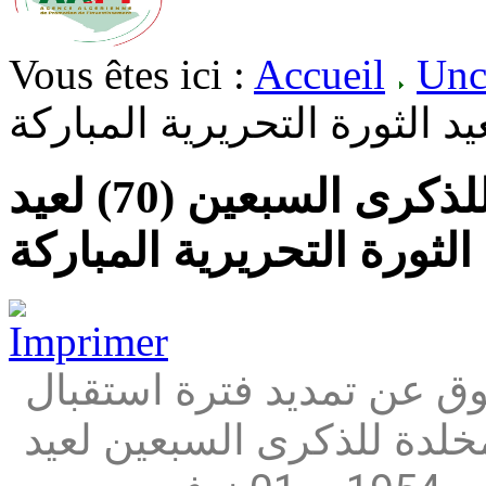
Vous êtes ici :
Accueil
Unc
تصميم الشارة المخلدة للذكرى السبعين (70) لعيد
الثورة التحريرية المباركة
وق عن تمديد فترة استقبال
مشاريع تصميم الشارة -Logo-  للذكرى السبعين لعيد