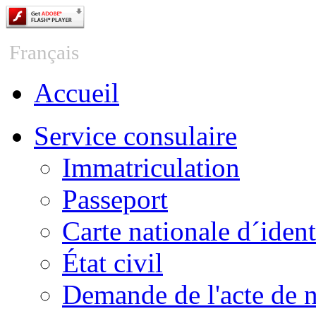
Česky
Français
Accueil
Service consulaire
Immatriculation
Passeport
Carte nationale d´ident
État civil
Demande de l'acte de 