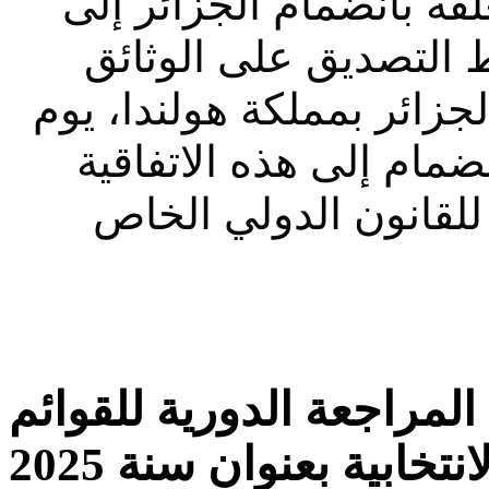
قة بانضمام الجزائر إلى
ط التصديق على الوثائق
الجزائر بمملكة
هولندا، يوم
05 قة الانضمام إلى هذه الاتفاقية
للقانون الدولي الخاص
لمراجعة الدورية للقوائم
انتخابية بعنوان سنة 2025