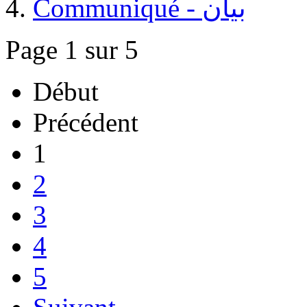
Communiqué - بيان
Page 1 sur 5
Début
Précédent
1
2
3
4
5