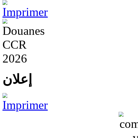
إعلان