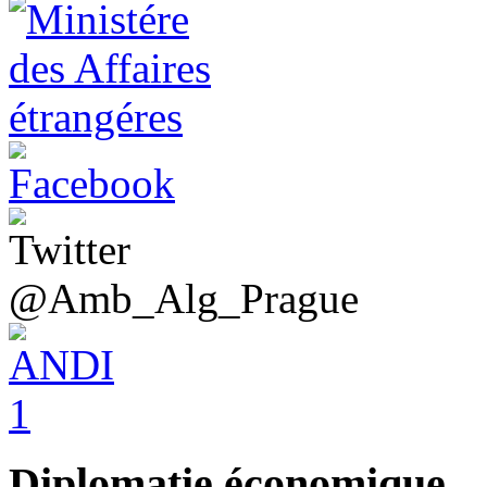
@Amb_Alg_Prague
Diplomatie économique