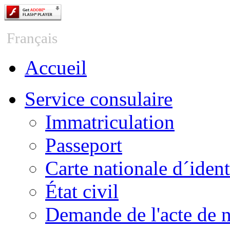
Česky
Français
Accueil
Service consulaire
Immatriculation
Passeport
Carte nationale d´ident
État civil
Demande de l'acte de 