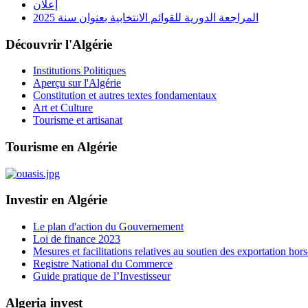
إعلان
المراجعة الدورية للقوائم الانتخابية بعنوان سنة 2025
Découvrir l'Algérie
Institutions Politiques
Aperçu sur l'Algérie
Constitution et autres textes fondamentaux
Art et Culture
Tourisme et artisanat
Tourisme en Algérie
Investir en Algérie
Le plan d'action du Gouvernement
Loi de finance 2023
Mesures et facilitations relatives au soutien des exportation ho
Registre National du Commerce
Guide pratique de l’Investisseur
Algeria invest