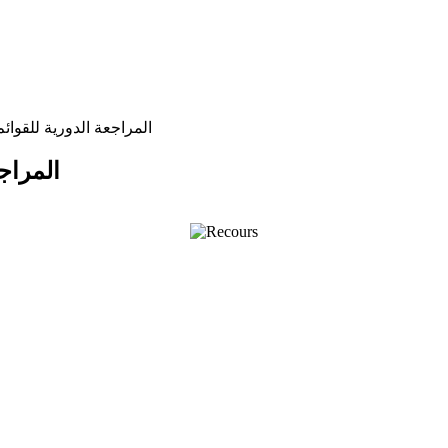
المراجعة الدورية للقوائم ال
المراجع