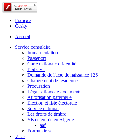
Français
Česky
Accueil
Service consulaire
Immatriculation
Passeport
Carte nationale d´identité
État civil
Demande de l'acte de naissance 12S
Changement de residence
Procuration
Légalisations de documents
Autorisation paternelle
Election et liste électorale
Service national
Les droits de timbre
Visa d'entrée en Algérie
aaf
Formulaires
Visas