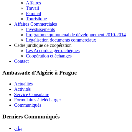
Affaires
Travail
Familial
Touristique
Affaires Commerciales
Investissements
Programme quinquenal de développement 2010-2014
Légalisation documents commerciaux
Cadre juridique de coopération
Les Accords algéro-tchèques
Coopération et échanges
Contact
Ambassade d'Algérie à Prague
Actualités
Activités
Service Consulaire
Formulaires à télécharger
Communiqués
Derniers Communiqués
بيان